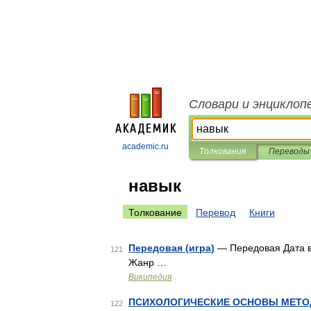
Словари и энциклоп
academic.ru
Толкования
Переводы
навык
Толкование
Перевод
Книги
Передовая (игра)
— Передовая Дата вы
121
Жанр …
Википедия
ПСИХОЛОГИЧЕСКИЕ ОСНОВЫ МЕТО
122